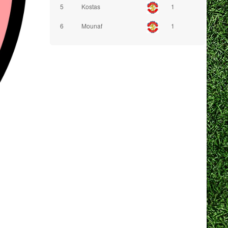
5
Kostas
1
6
Mounaf
1