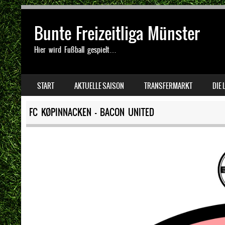
Bunte Freizeitliga Münster
Hier wird Fußball gespielt…
SKIP TO CONTENT
START
AKTUELLE SAISON
TRANSFERMARKT
DIE 
MENU
FC KØPINNACKEN — BACON UNITED