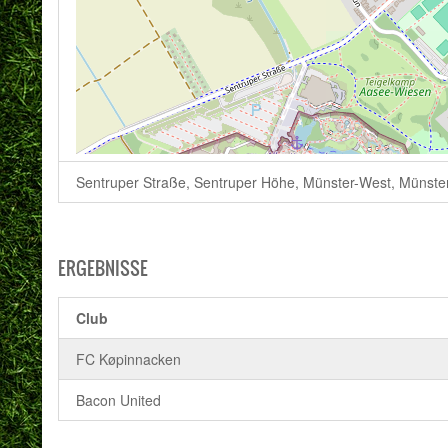
Sentruper Straße, Sentruper Höhe, Münster-West, Münster
ERGEBNISSE
Club
FC Køpinnacken
Bacon United