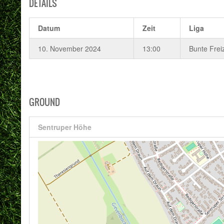
DETAILS
Datum
Zeit
Liga
10. November 2024
13:00
Bunte Frei
GROUND
Sentruper Höhe