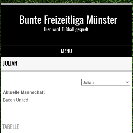
Bunte Freizeitliga Münster
Hier wird Fußball gespielt…
MENU
Skip to content
JULIAN
Aktuelle Mannschaft
Bacon United
TABELLE