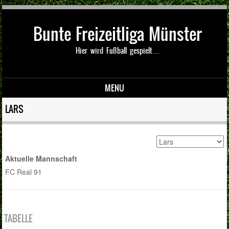
Bunte Freizeitliga Münster
Hier wird Fußball gespielt…
MENU
Skip to content
LARS
Aktuelle Mannschaft
FC Real 91
TABELLE