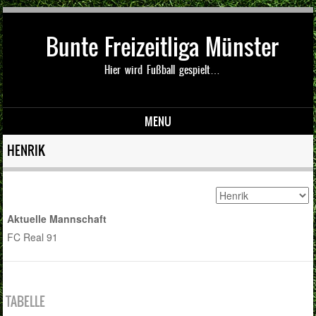
Bunte Freizeitliga Münster
Hier wird Fußball gespielt…
MENU
Skip to content
HENRIK
Aktuelle Mannschaft
FC Real 91
TABELLE