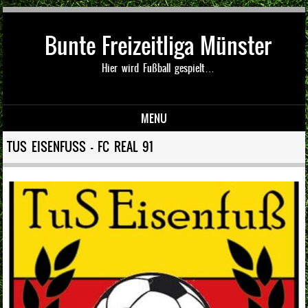
Bunte Freizeitliga Münster
Hier wird Fußball gespielt…
MENU
Skip to content
TUS EISENFUSS – FC REAL 91