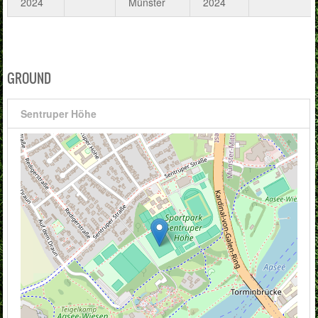
2024
Münster
2024
GROUND
Sentruper Höhe