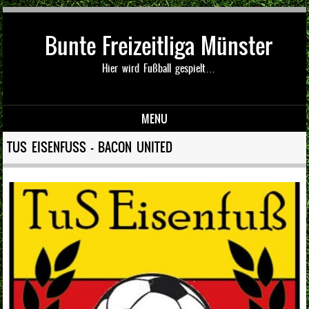
Bunte Freizeitliga Münster
Hier wird Fußball gespielt…
MENU
Skip to content
TUS EISENFUSS — BACON UNITED