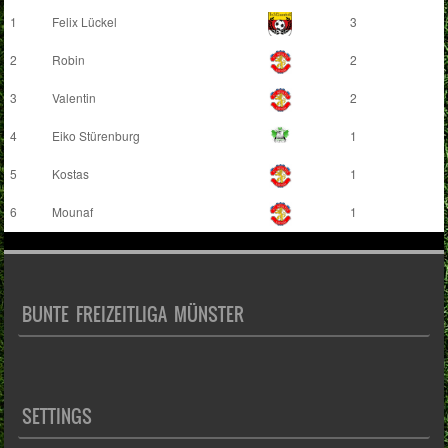
1
Felix Lückel
3
2
Robin
2
3
Valentin
2
4
Eiko Stürenburg
1
5
Kostas
1
6
Mounaf
1
BUNTE FREIZEITLIGA MÜNSTER
SETTINGS