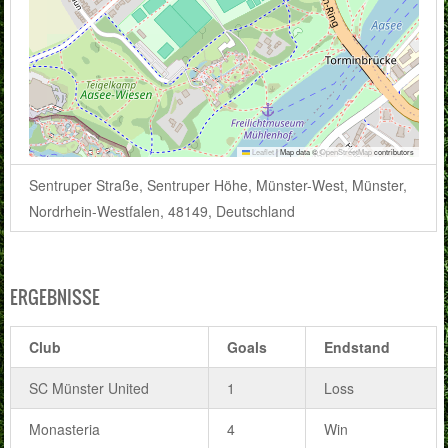
Leaflet
|
Map data ©
OpenStreetMap
contributors
Sentruper Straße, Sentruper Höhe, Münster-West, Münster,
Nordrhein-Westfalen, 48149, Deutschland
ERGEBNISSE
Club
Goals
Endstand
SC Münster United
1
Loss
Monasteria
4
Win