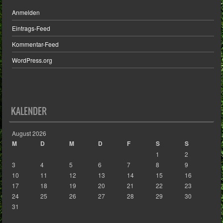
Anmelden
Eintrags-Feed
Kommentar-Feed
WordPress.org
KALENDER
August 2026
M
D
M
D
F
S
S
1
2
3
4
5
6
7
8
9
10
11
12
13
14
15
16
17
18
19
20
21
22
23
24
25
26
27
28
29
30
31