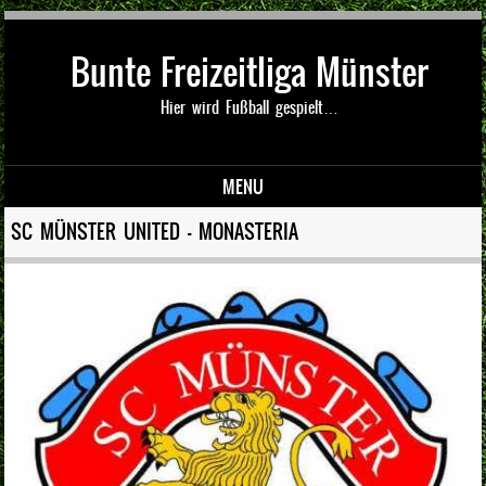
Bunte Freizeitliga Münster
Hier wird Fußball gespielt…
MENU
Skip to content
SC MÜNSTER UNITED – MONASTERIA