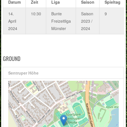
Datum
Zeit
Liga
Saison
Spieltag
14.
10:30
Bunte
Saison
9
April
Freizeitliga
2023 /
2024
Münster
2024
GROUND
Sentruper Höhe