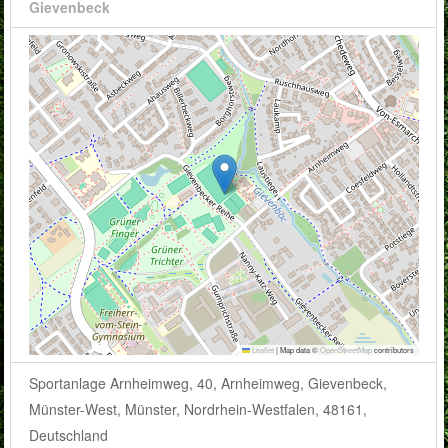
Gievenbeck
Leaflet
|
Map data ©
OpenStreetMap
contributors
Sportanlage Arnheimweg, 40, Arnheimweg, Gievenbeck,
Münster-West, Münster, Nordrhein-Westfalen, 48161,
Deutschland