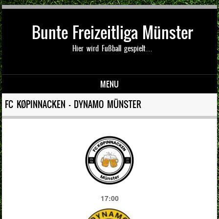
Bunte Freizeitliga Münster
Hier wird Fußball gespielt…
MENU
Skip to content
FC KØPINNACKEN — DYNAMO MÜNSTER
17:00