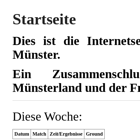
Startseite
Dies ist die Internets
Münster.
Ein Zusammensch
Münsterland und der Fr
Diese Woche:
Datum
Match
Zeit/Ergebnisse
Ground